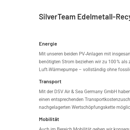
SilverTeam Edelmetall-Recy
Energie
Mit unseren beiden PV‑Anlagen mit insgesam
benötigten Strom beziehen wir zu 100 % als 
Luft‑Wärmepumpe – vollständig ohne fossile
Transport
Mit der DSV Air & Sea Germany GmbH haben 
einen entsprechenden Transportkostenzuschla
nachgelagerten Wertschöpfungskette möglich
Mobilität
Auch im Bereich Mobilität gehen wir konsequ