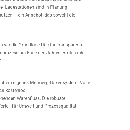
ei Ladestationen sind in Planung.
 nutzen – ein Angebot, das sowohl die
n wir die Grundlage für eine transparente
gsprozess bis Ende des Jahres erfolgreich
n.
 auf ein eigenes Mehrweg-Boxensystem. Volle
ch kostenlos.
onenden Warenfluss. Die robuste
Vorteil für Umwelt und Prozessqualität.