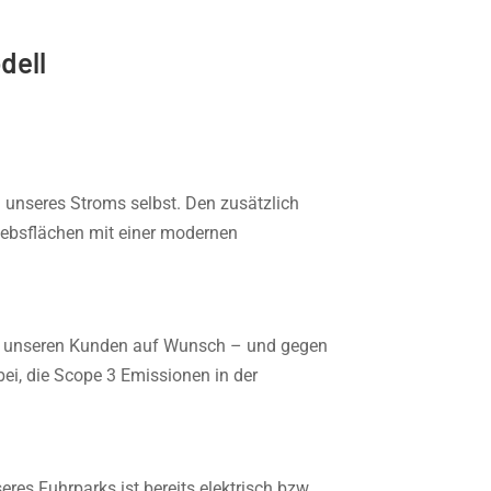
dell
unseres Stroms selbst. Den zusätzlich
iebsflächen mit einer modernen
ir unseren Kunden auf Wunsch – und gegen
ei, die Scope 3 Emissionen in der
es Fuhrparks ist bereits elektrisch bzw.