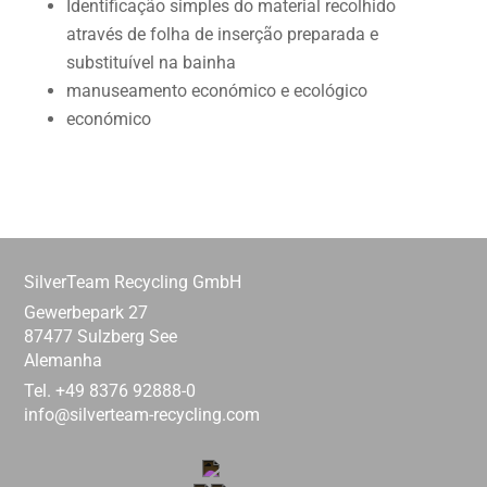
Identificação simples do material recolhido
através de folha de inserção preparada e
substituível na bainha
manuseamento económico e ecológico
económico
SilverTeam Recycling GmbH
Gewerbepark 27
87477 Sulzberg See
Alemanha
Tel. +49 8376 92888-0
info@silverteam-recycling.com