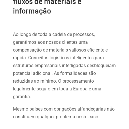
fluxos de materiais e
informação
Ao longo de toda a cadeia de processos,
garantimos aos nossos clientes uma
compensação de materiais valiosos eficiente e
rápida. Conceitos logísticos inteligentes para
estruturas empresariais interligadas desbloqueiam
potencial adicional. As formalidades são
reduzidas ao mínimo. O processamento
legalmente seguro em toda a Europa é uma
garantia.
Mesmo países com obrigações alfandegárias não
constituem qualquer problema neste caso.