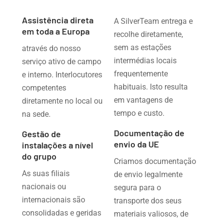
Assistência direta
A SilverTeam entrega e
em toda a Europa
recolhe diretamente,
sem as estações
através do nosso
intermédias locais
serviço ativo de campo
frequentemente
e interno. Interlocutores
habituais. Isto resulta
competentes
em vantagens de
diretamente no local ou
tempo e custo.
na sede.
Documentação de
Gestão de
envio da UE
instalações a nível
do grupo
Criamos documentação
As suas filiais
de envio legalmente
nacionais ou
segura para o
internacionais são
transporte dos seus
consolidadas e geridas
materiais valiosos, de