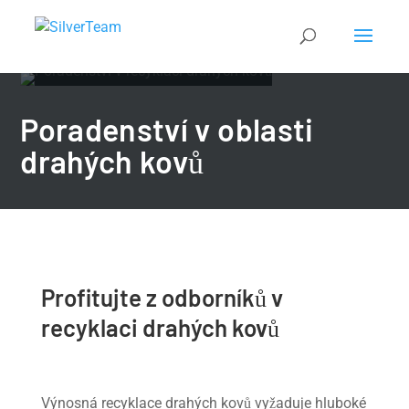
Poradenství v oblasti
drahých kovů
Profitujte z odborníků v
recyklaci drahých kovů
Výnosná recyklace drahých kovů vyžaduje hluboké