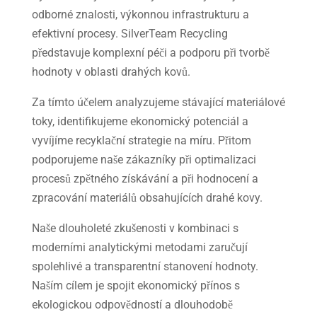
odborné znalosti, výkonnou infrastrukturu a
efektivní procesy. SilverTeam Recycling
představuje komplexní péči a podporu při tvorbě
hodnoty v oblasti drahých kovů.
Za tímto účelem analyzujeme stávající materiálové
toky, identifikujeme ekonomický potenciál a
vyvíjíme recyklační strategie na míru. Přitom
podporujeme naše zákazníky při optimalizaci
procesů zpětného získávání a při hodnocení a
zpracování materiálů obsahujících drahé kovy.
Naše dlouholeté zkušenosti v kombinaci s
moderními analytickými metodami zaručují
spolehlivé a transparentní stanovení hodnoty.
Naším cílem je spojit ekonomický přínos s
ekologickou odpovědností a dlouhodobě