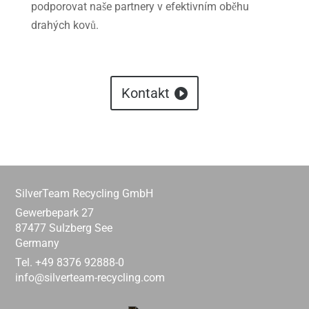
podporovat naše partnery v efektivním oběhu
drahých kovů.
Kontakt
SilverTeam Recycling GmbH
Gewerbepark 27
87477 Sulzberg See
Germany
Tel. +49 8376 92888-0
info@silverteam-recycling.com