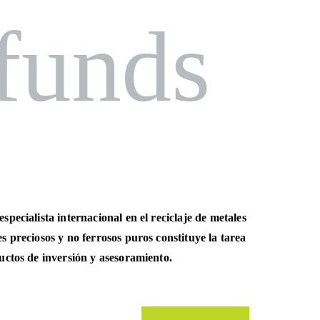
unds
pecialista internacional en el reciclaje de metales
s preciosos y no ferrosos puros constituye la tarea
ductos de inversión y asesoramiento.
Resumen