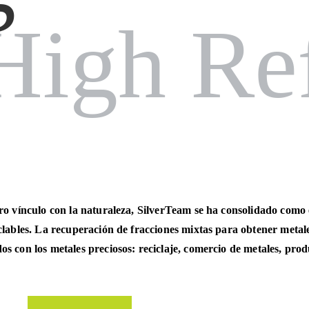
gh Ref
ro vínculo con la naturaleza, SilverTeam se ha consolidado como es
clables. La recuperación de fracciones mixtas para obtener metale
os con los metales preciosos: reciclaje, comercio de metales, pro
Ejemplos