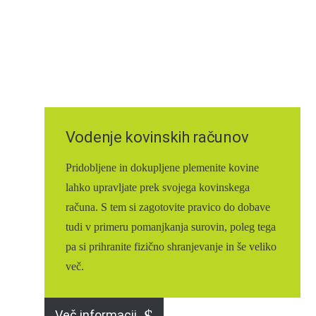
Vodenje kovinskih računov
Pridobljene in dokupljene plemenite kovine
lahko upravljate prek svojega kovinskega
računa. S tem si zagotovite pravico do dobave
tudi v primeru pomanjkanja surovin, poleg tega
pa si prihranite fizično shranjevanje in še veliko
več.
Več informacij