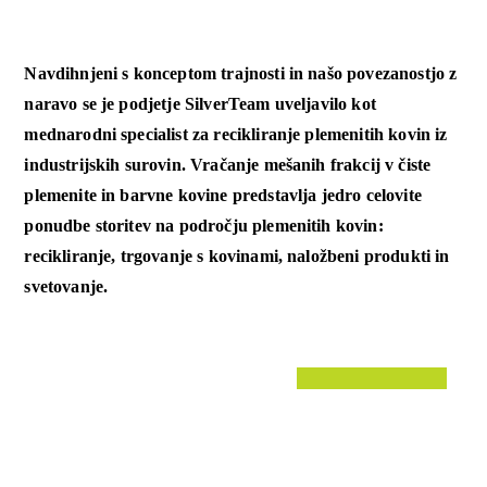
Navdihnjeni s konceptom trajnosti in našo povezanostjo z
naravo se je podjetje SilverTeam uveljavilo kot
mednarodni specialist za recikliranje plemenitih kovin iz
industrijskih surovin. Vračanje mešanih frakcij v čiste
plemenite in barvne kovine predstavlja jedro celovite
ponudbe storitev na področju plemenitih kovin:
recikliranje, trgovanje s kovinami, naložbeni produkti in
svetovanje.
Primeri