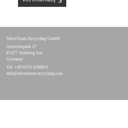
SilverTeam Recycling GmbH
Gewerbepark 27
87477 Sulzberg See
Germany
Tel. +49 8376 92888-0
info@silverteam-recycling.com