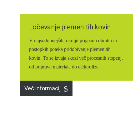
Ločevanje plemenitih kovin
V najsodobnejših, okolju prijaznih obratih in
postopkih poteka pridobivanje plemenitih
kovin. To se izvaja skozi več procesnih stopenj,
od priprave materiala do elektrolize.
Več informacij