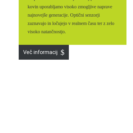
kovin uporabljamo visoko zmogljive naprave
najnovejše generacije. Optični senzorji
zaznavajo in ločujejo v realnem času ter z zelo
visoko natančnostjo.
Več informacij