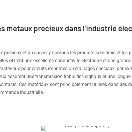
es métaux précieux dans l’industrie éle
précieux et du cuivre, y compris les produits semi-finis et les 
 elles offrent une excellente conductivité électrique et une grande
matériaux pour circuits imprimés ou d’alliages spéciaux, par exem
x assurent une transmission fiable des signaux et une longue du
contacts. Ces matériaux sont principalement utilisés dans des d
ommande industrielle.