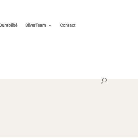
Durabilité
SilverTeam
Contact