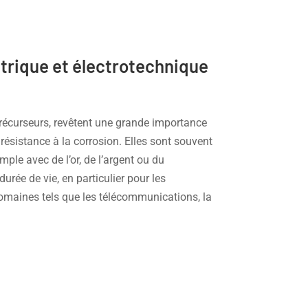
ctrique et électrotechnique
précurseurs, revêtent une grande importance
 résistance à la corrosion. Elles sont souvent
ple avec de l’or, de l’argent ou du
rée de vie, en particulier pour les
omaines tels que les télécommunications, la