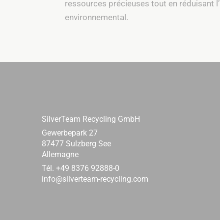
ressources précieuses tout en réduisant l
environnemental.
SilverTeam Recycling GmbH
Gewerbepark 27
87477 Sulzberg See
Allemagne
Tél. +49 8376 92888-0
info@silverteam-recycling.com