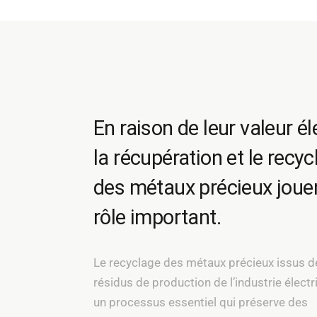
En raison de leur valeur él
la récupération et le recy
des métaux précieux joue
rôle important.
Le recyclage des métaux précieux issus d
résidus de production de l’industrie électr
un processus essentiel qui préserve des