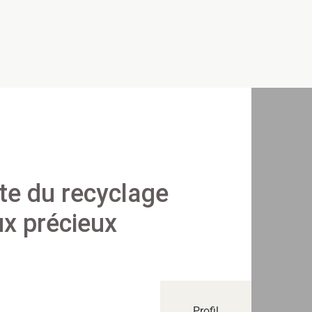
ste du recyclage
x précieux
Profil