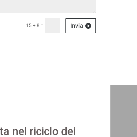
Invia
=
15 + 8
ta nel riciclo dei