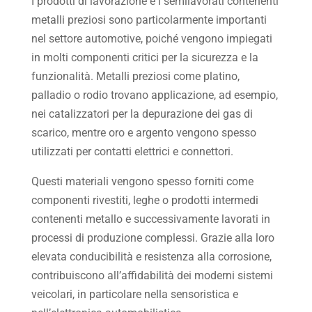
I prodotti di lavorazione e i semilavorati contenenti
metalli preziosi sono particolarmente importanti
nel settore automotive, poiché vengono impiegati
in molti componenti critici per la sicurezza e la
funzionalità. Metalli preziosi come platino,
palladio o rodio trovano applicazione, ad esempio,
nei catalizzatori per la depurazione dei gas di
scarico, mentre oro e argento vengono spesso
utilizzati per contatti elettrici e connettori.
Questi materiali vengono spesso forniti come
componenti rivestiti, leghe o prodotti intermedi
contenenti metallo e successivamente lavorati in
processi di produzione complessi. Grazie alla loro
elevata conducibilità e resistenza alla corrosione,
contribuiscono all’affidabilità dei moderni sistemi
veicolari, in particolare nella sensoristica e