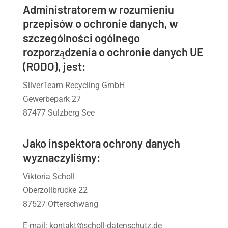
Administratorem w rozumieniu
przepisów o ochronie danych, w
szczególności ogólnego
rozporządzenia o ochronie danych UE
(RODO), jest:
SilverTeam Recycling GmbH
Gewerbepark 27
87477 Sulzberg See
Jako inspektora ochrony danych
wyznaczyliśmy:
Viktoria Scholl
Oberzollbrücke 22
87527 Ofterschwang
E-mail: kontakt@scholl-datenschutz.de