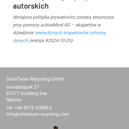
autorskich
Niniejsza polityka prywatności została stworzona
przy pomocy activeMind AG – ekspertów w
dziedzinie
zewnętrznych inspektorów ochrony
danych
(wersja #2024-10-25).
SilverTeam Recycling GmbH
Gewerbepark 27
87477 Sulzberg See
Niemcy
Tel. +49 8376 92888-0
info@silverteam-recycling.com