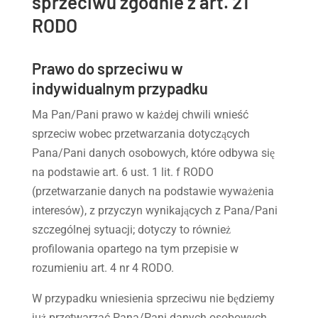
sprzeciwu zgodnie z art. 21
RODO
Prawo do sprzeciwu w
indywidualnym przypadku
Ma Pan/Pani prawo w każdej chwili wnieść
sprzeciw wobec przetwarzania dotyczących
Pana/Pani danych osobowych, które odbywa się
na podstawie art. 6 ust. 1 lit. f RODO
(przetwarzanie danych na podstawie wyważenia
interesów), z przyczyn wynikających z Pana/Pani
szczególnej sytuacji; dotyczy to również
profilowania opartego na tym przepisie w
rozumieniu art. 4 nr 4 RODO.
W przypadku wniesienia sprzeciwu nie będziemy
już przetwarzać Pana/Pani danych osobowych,