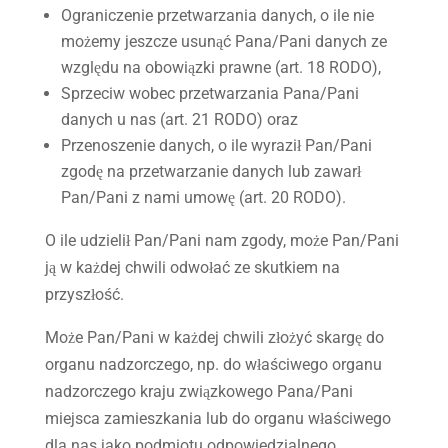
Ograniczenie przetwarzania danych, o ile nie
możemy jeszcze usunąć Pana/Pani danych ze
względu na obowiązki prawne (art. 18 RODO),
Sprzeciw wobec przetwarzania Pana/Pani
danych u nas (art. 21 RODO) oraz
Przenoszenie danych, o ile wyraził Pan/Pani
zgodę na przetwarzanie danych lub zawarł
Pan/Pani z nami umowę (art. 20 RODO).
O ile udzielił Pan/Pani nam zgody, może Pan/Pani
ją w każdej chwili odwołać ze skutkiem na
przyszłość.
Może Pan/Pani w każdej chwili złożyć skargę do
organu nadzorczego, np. do właściwego organu
nadzorczego kraju związkowego Pana/Pani
miejsca zamieszkania lub do organu właściwego
dla nas jako podmiotu odpowiedzialnego.